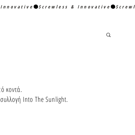
πό κοντά.
συλλογή Into The Sunlight.