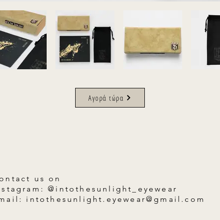
Αγορά τώρα
ontact us on
nstagram: @intothesunlight_eyewear
mail: intothesunlight.eyewear@gmail.com